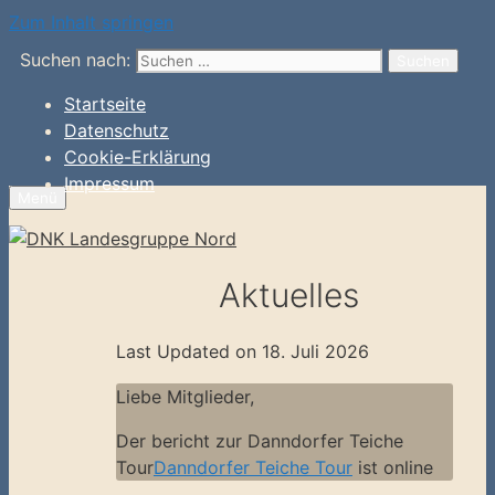
Zum Inhalt springen
Suchen nach:
Startseite
Datenschutz
Cookie-Erklärung
Impressum
Menü
Aktuelles
Last Updated on 18. Juli 2026
Liebe Mitglieder,
Der bericht zur Danndorfer Teiche
Tour
Danndorfer Teiche Tour
ist online