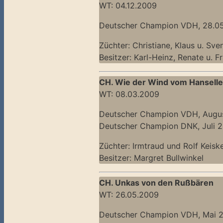
WT: 04.12.2009
Deutscher Champion VDH, 28.0
Züchter: Christiane, Klaus u. Sve
Besitzer: Karl-Heinz, Renate u. F
CH. Wie der Wind vom Hanselle
WT: 08.03.2009
Deutscher Champion VDH, Augu
Deutscher Champion DNK, Juli 
Züchter: Irmtraud und Rolf Keisk
Besitzer: Margret Bullwinkel
CH. Unkas von den Rußbären
WT: 26.05.2009
Deutscher Champion VDH, Mai 