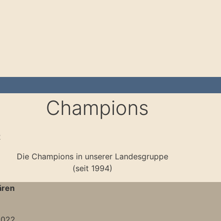
Champions
2
Die Champions in unserer Landesgruppe
(seit 1994)
ären
2022